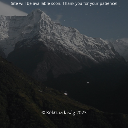
Site will be available soon. Thank you for your patience!
© KékGazdaság 2023