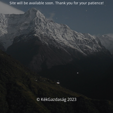
Site will be available soon. Thank you for your patience!
© KékGazdaság 2023