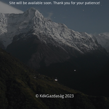
Site will be available soon. Thank you for your patience!
© KékGazdaság 2023