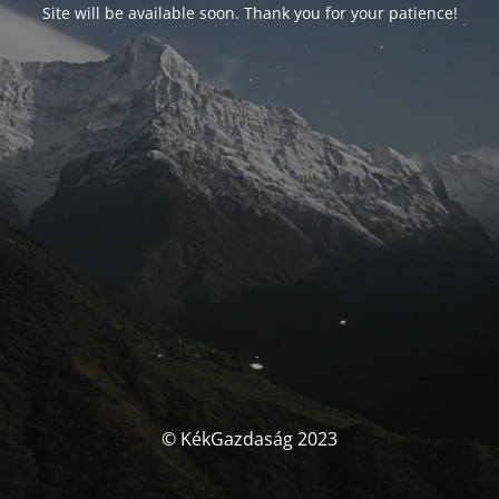
Site will be available soon. Thank you for your patience!
© KékGazdaság 2023