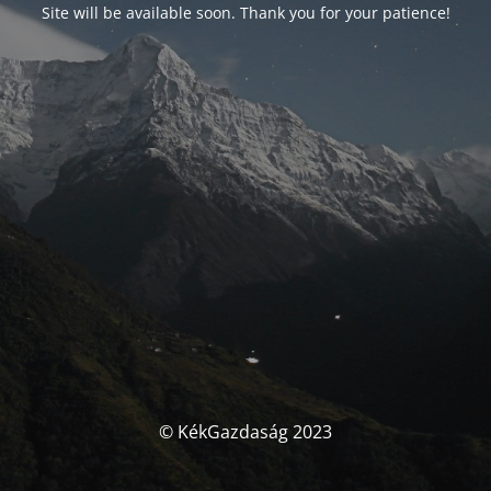
Site will be available soon. Thank you for your patience!
© KékGazdaság 2023