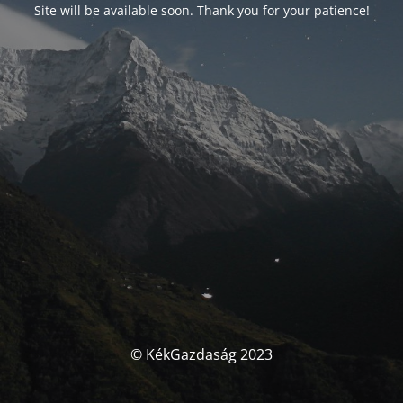
Site will be available soon. Thank you for your patience!
© KékGazdaság 2023