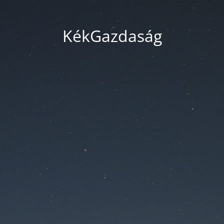
KékGazdaság