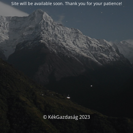
Site will be available soon. Thank you for your patience!
© KékGazdaság 2023