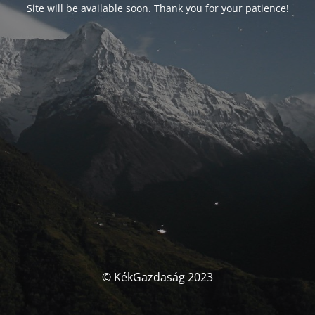
Site will be available soon. Thank you for your patience!
© KékGazdaság 2023