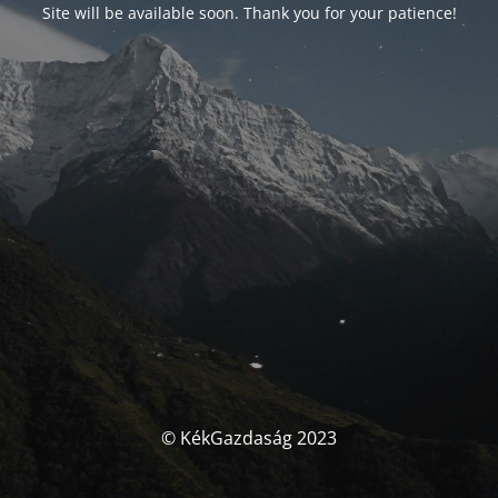
Site will be available soon. Thank you for your patience!
© KékGazdaság 2023