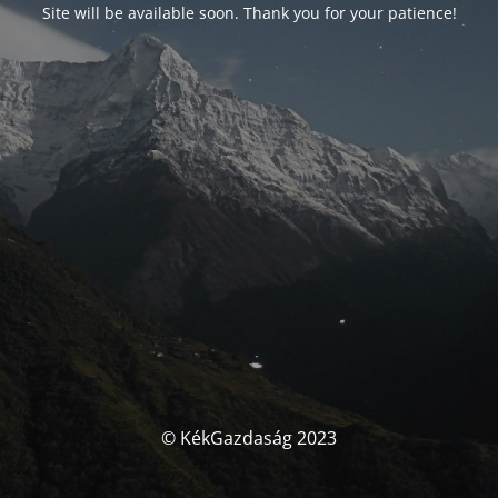
Site will be available soon. Thank you for your patience!
© KékGazdaság 2023