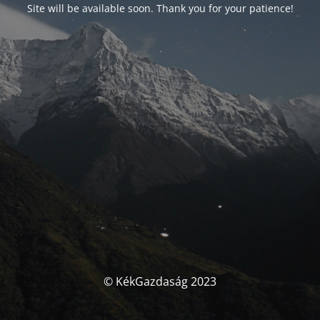
Site will be available soon. Thank you for your patience!
© KékGazdaság 2023