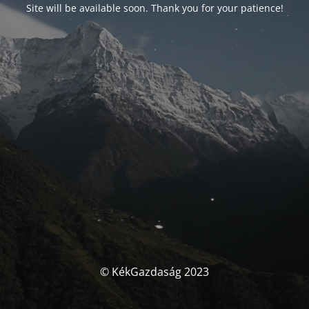
Site will be available soon. Thank you for your patience!
© KékGazdaság 2023