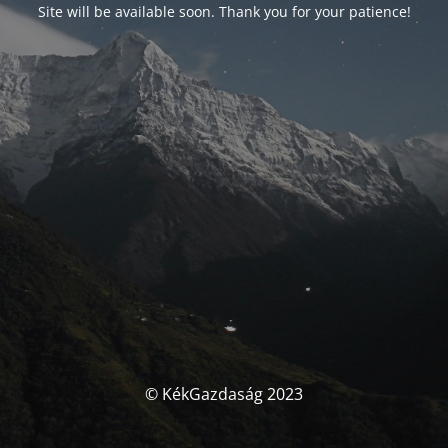
Site will be available soon. Thank you for your patience!
© KékGazdaság 2023