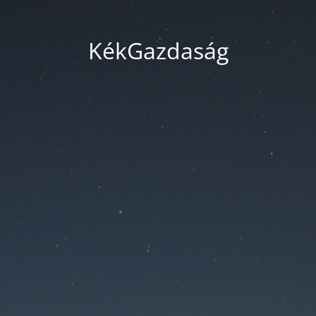
KékGazdaság