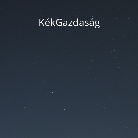
KékGazdaság