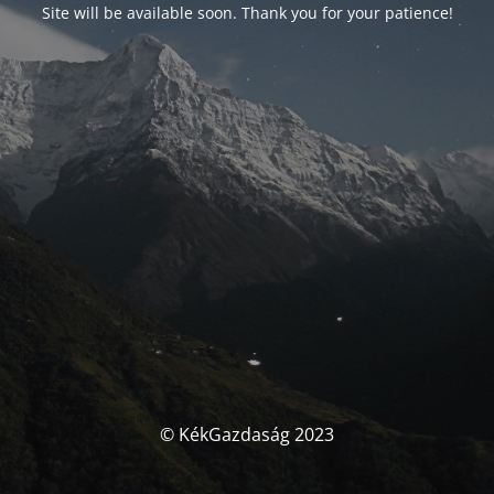
Site will be available soon. Thank you for your patience!
© KékGazdaság 2023