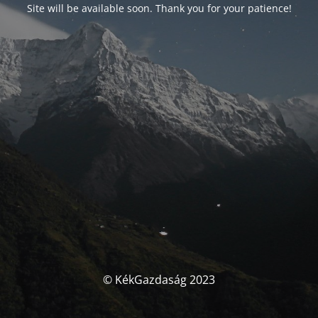
Site will be available soon. Thank you for your patience!
© KékGazdaság 2023