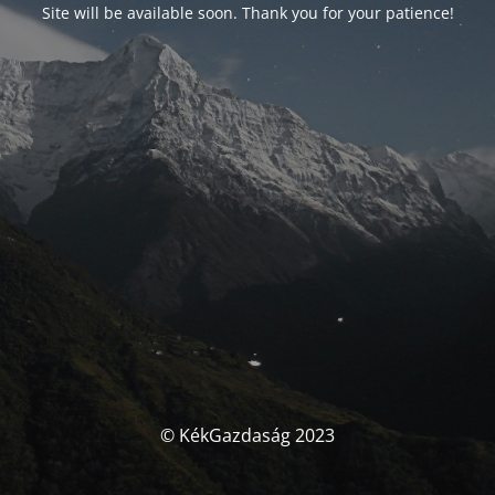
Site will be available soon. Thank you for your patience!
© KékGazdaság 2023