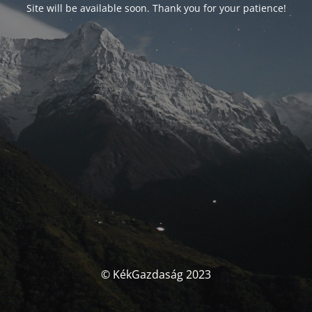
Site will be available soon. Thank you for your patience!
© KékGazdaság 2023