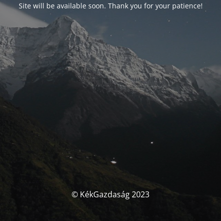
Site will be available soon. Thank you for your patience!
© KékGazdaság 2023