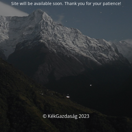
Site will be available soon. Thank you for your patience!
© KékGazdaság 2023