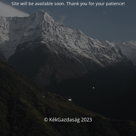
Site will be available soon. Thank you for your patience!
© KékGazdaság 2023