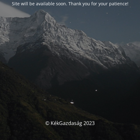
Site will be available soon. Thank you for your patience!
© KékGazdaság 2023