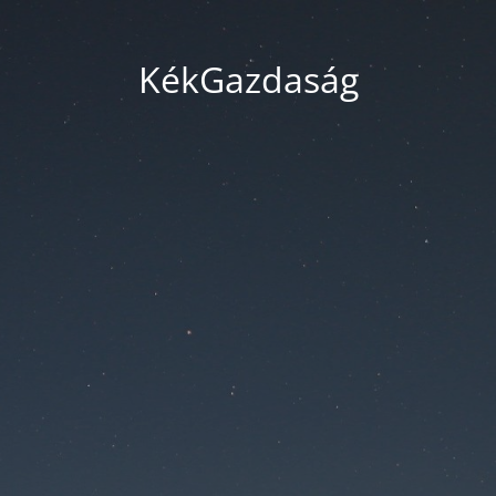
KékGazdaság