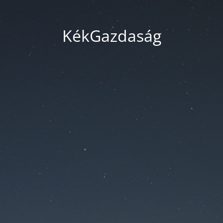
KékGazdaság