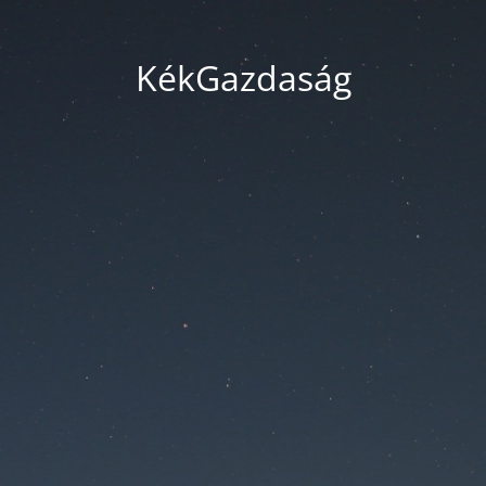
KékGazdaság