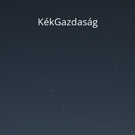
KékGazdaság