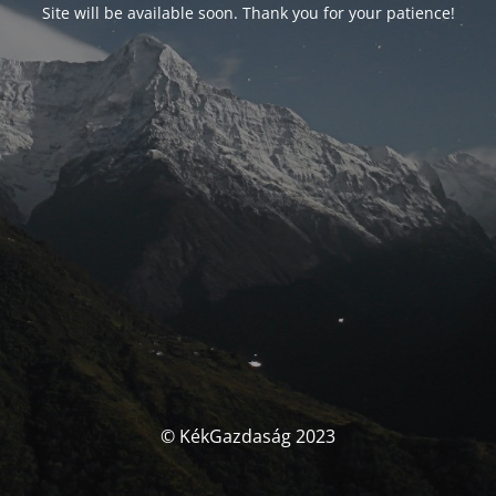
Site will be available soon. Thank you for your patience!
© KékGazdaság 2023