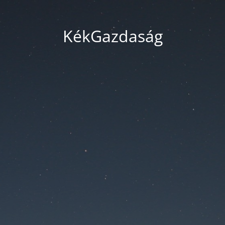
KékGazdaság