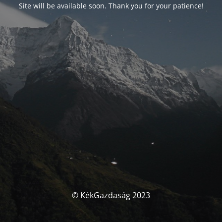
Site will be available soon. Thank you for your patience!
© KékGazdaság 2023