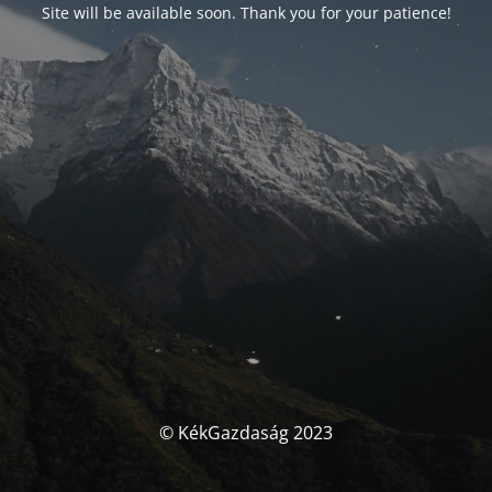
Site will be available soon. Thank you for your patience!
© KékGazdaság 2023