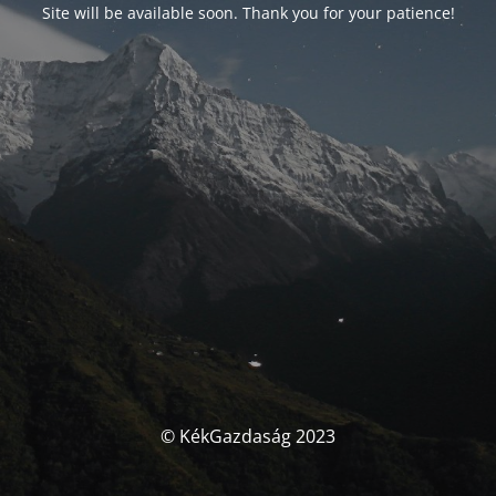
Site will be available soon. Thank you for your patience!
© KékGazdaság 2023