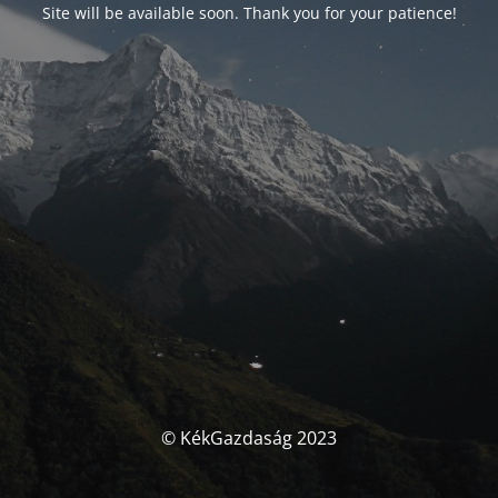
Site will be available soon. Thank you for your patience!
© KékGazdaság 2023