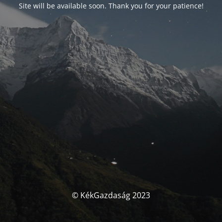
Site will be available soon. Thank you for your patience!
© KékGazdaság 2023