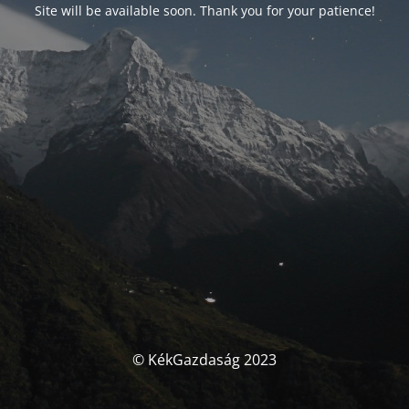
Site will be available soon. Thank you for your patience!
© KékGazdaság 2023