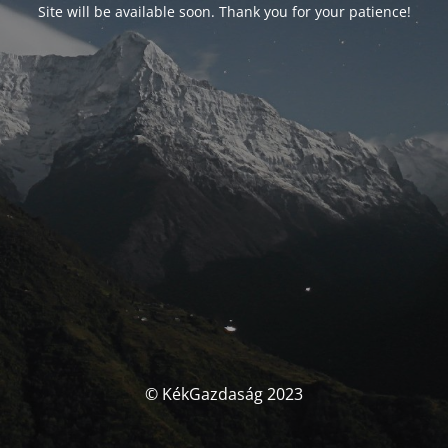
Site will be available soon. Thank you for your patience!
© KékGazdaság 2023