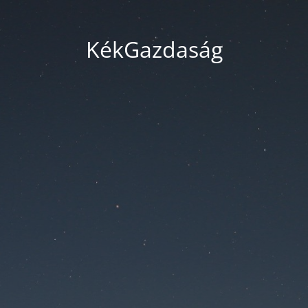
KékGazdaság