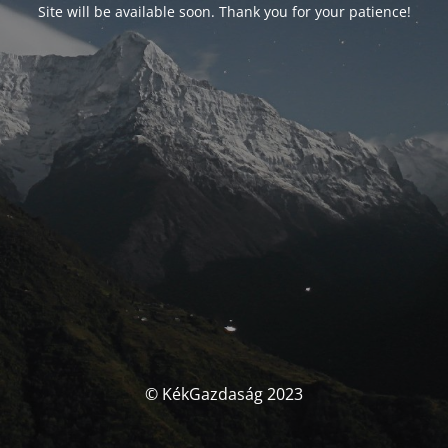
Site will be available soon. Thank you for your patience!
© KékGazdaság 2023