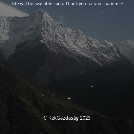
Site will be available soon. Thank you for your patience!
© KékGazdaság 2023