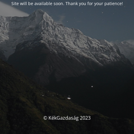
Site will be available soon. Thank you for your patience!
© KékGazdaság 2023