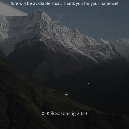
Site will be available soon. Thank you for your patience!
© KékGazdaság 2023