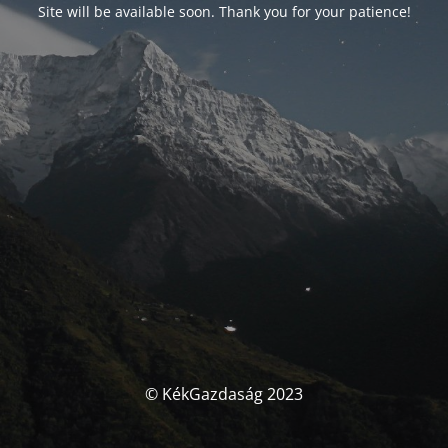
Site will be available soon. Thank you for your patience!
© KékGazdaság 2023