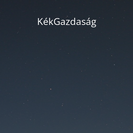
KékGazdaság