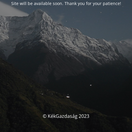
Site will be available soon. Thank you for your patience!
© KékGazdaság 2023