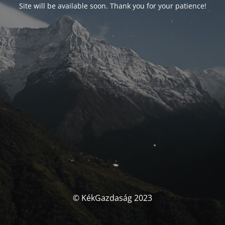
Site will be available soon. Thank you for your patience!
© KékGazdaság 2023