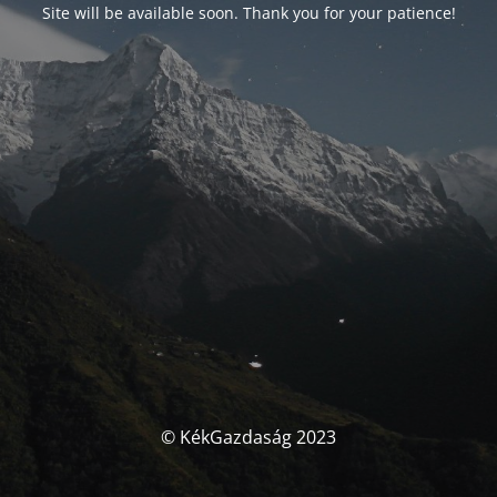
Site will be available soon. Thank you for your patience!
© KékGazdaság 2023