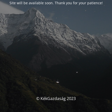
Site will be available soon. Thank you for your patience!
© KékGazdaság 2023