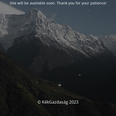
Site will be available soon. Thank you for your patience!
© KékGazdaság 2023