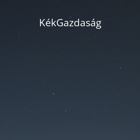
KékGazdaság